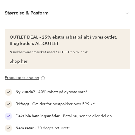
Størrelse & Pasform
OUTLET DEAL - 25% ekstra rabat på alt i vores outlet.
Brug koden: ALLOUTLET
*Gælder varer mærket med OUTLET t.o.m. 11/8.
Shop her
Produktdeklaration
Ny kunde?
– 40% rabatt på dyreste vare*
Fri fragt
– Gælder for postpakker over 599 kr*
Fleksible betalingsmåder
– Betal nu, senere eller del op
Nem retur
– 30 dages returret*