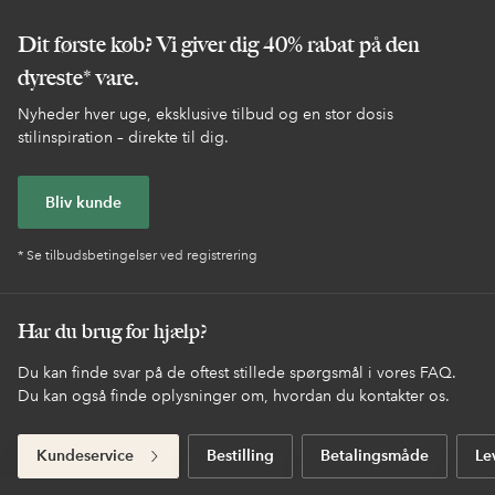
Dit første køb? Vi giver dig 40% rabat på den
dyreste* vare.
Nyheder hver uge, eksklusive tilbud og en stor dosis
stilinspiration – direkte til dig.
Bliv kunde
* Se tilbudsbetingelser ved registrering
Har du brug for hjælp?
Du kan finde svar på de oftest stillede spørgsmål i vores FAQ.
Du kan også finde oplysninger om, hvordan du kontakter os.
Kundeservice
Bestilling
Betalingsmåde
Le