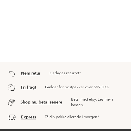
Nem retur
30 dages returret*
Fri fragt
Gælder for postpakker over 599 DKK
Betal med elpy. Les mer i
Shop nu, betal senere
kassen.
Express
Få din pakke allerede i morgen*