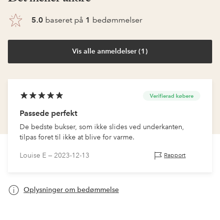
5.0
baseret på
1
bedømmelser
Vis alle anmeldelser (1)
Verifierad købere
Passede perfekt
De bedste bukser, som ikke slides ved underkanten,
tilpas foret til ikke at blive for varme.
Louise E —
2023-12-13
Rapport
Oplysninger om bedømmelse