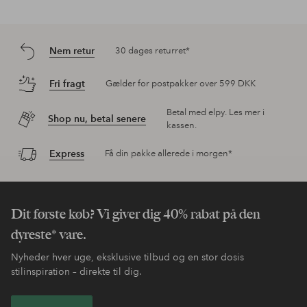
Nem retur
30 dages returret*
Fri fragt
Gælder for postpakker over 599 DKK
Betal med elpy. Les mer i
Shop nu, betal senere
kassen.
Express
Få din pakke allerede i morgen*
Dit første køb? Vi giver dig 40% rabat på den
dyreste* vare.
Nyheder hver uge, eksklusive tilbud og en stor dosis
stilinspiration – direkte til dig.