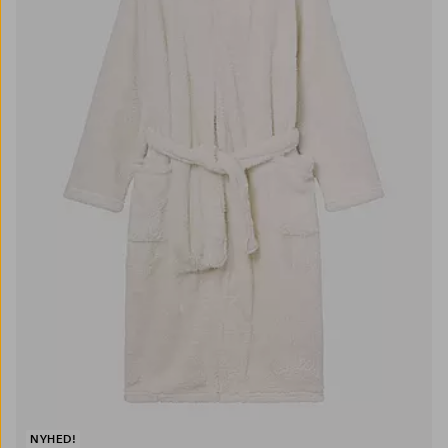
NYHED!