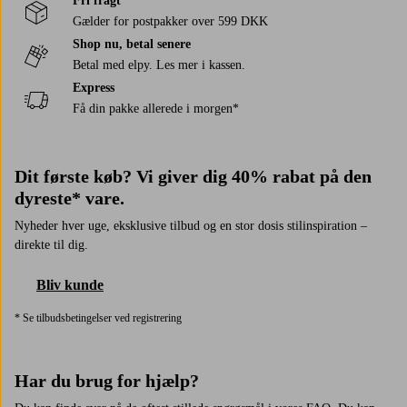
Fri fragt
Gælder for postpakker over 599 DKK
Shop nu, betal senere
Betal med elpy. Les mer i kassen.
Express
Få din pakke allerede i morgen*
Dit første køb? Vi giver dig 40% rabat på den
dyreste* vare.
Nyheder hver uge, eksklusive tilbud og en stor dosis stilinspiration –
direkte til dig.
Bliv kunde
* Se tilbudsbetingelser ved registrering
Har du brug for hjælp?