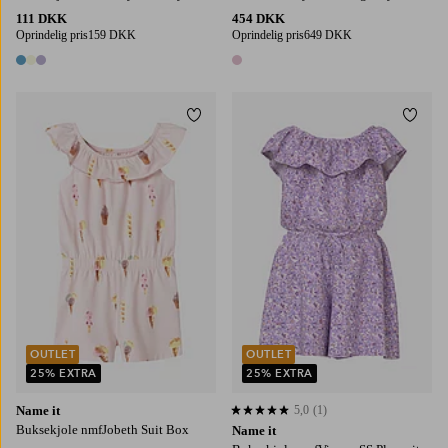
111 DKK
454 DKK
Oprindelig pris
159 DKK
Oprindelig pris
649 DKK
3 farver
1 farve
Tilføj til favoritter
Tilføj
OUTLET
OUTLET
25% EXTRA
25% EXTRA
Name it
5,0
(1)
5,0 baseret på 1 bedømmelser
Buksekjole nmfJobeth Suit Box
Name it