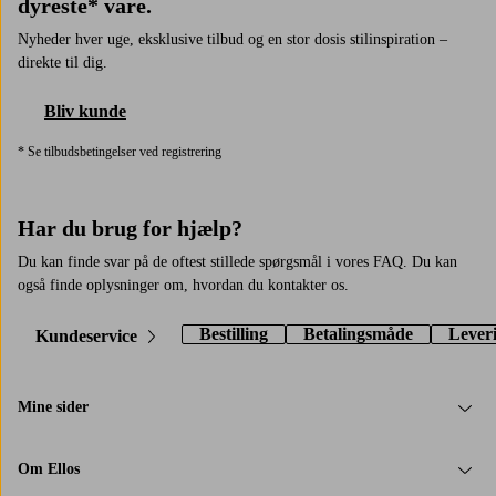
dyreste* vare.
Nyheder hver uge, eksklusive tilbud og en stor dosis stilinspiration –
direkte til dig.
Bliv kunde
* Se tilbudsbetingelser ved registrering
Har du brug for hjælp?
Du kan finde svar på de oftest stillede spørgsmål i vores FAQ. Du kan
også finde oplysninger om, hvordan du kontakter os.
Bestilling
Betalingsmåde
Lever
Kundeservice
Mine sider
Om Ellos