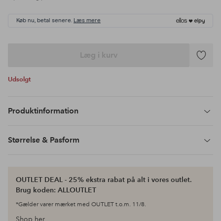
Køb nu, betal senere.
Læs mere
Læg i kurv
Tilføj
til
Udsolgt
favoritte
Produktinformation
Størrelse & Pasform
OUTLET DEAL - 25% ekstra rabat på alt i vores outlet.
Brug koden: ALLOUTLET
*Gælder varer mærket med OUTLET t.o.m. 11/8.
Shop her