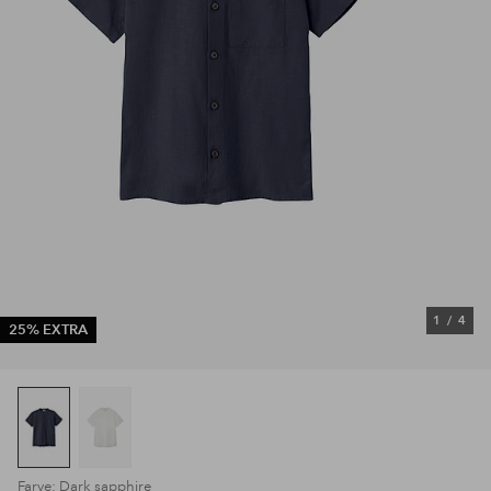
1
/
4
25% EXTRA
Farve: Dark sapphire