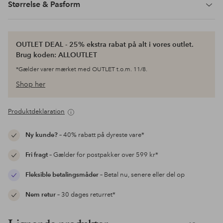
Størrelse & Pasform
OUTLET DEAL - 25% ekstra rabat på alt i vores outlet.
Brug koden: ALLOUTLET
*Gælder varer mærket med OUTLET t.o.m. 11/8.
Shop her
Produktdeklaration
Ny kunde?
– 40% rabatt på dyreste vare*
Fri fragt
– Gælder for postpakker over 599 kr*
Fleksible betalingsmåder
– Betal nu, senere eller del op
Nem retur
– 30 dages returret*