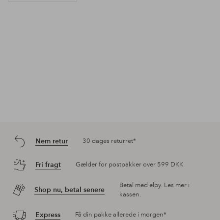
Nem retur
30 dages returret*
Fri fragt
Gælder for postpakker over 599 DKK
Betal med elpy. Les mer i
Shop nu, betal senere
kassen.
Express
Få din pakke allerede i morgen*