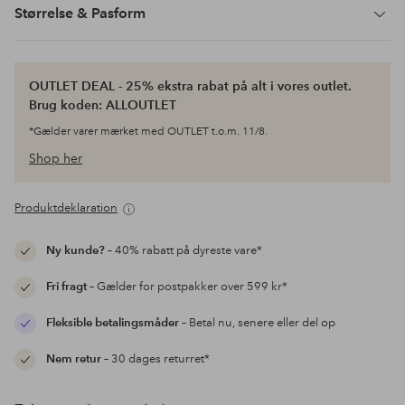
Størrelse & Pasform
OUTLET DEAL - 25% ekstra rabat på alt i vores outlet.
Brug koden: ALLOUTLET
*Gælder varer mærket med OUTLET t.o.m. 11/8.
Shop her
Produktdeklaration
Ny kunde?
– 40% rabatt på dyreste vare*
Fri fragt
– Gælder for postpakker over 599 kr*
Fleksible betalingsmåder
– Betal nu, senere eller del op
Nem retur
– 30 dages returret*