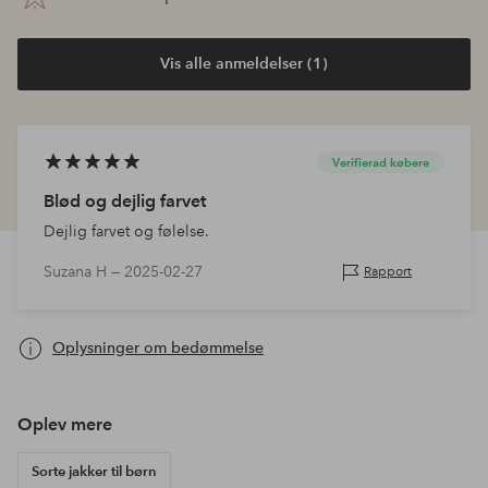
Vis alle anmeldelser (1)
Verifierad købere
Blød og dejlig farvet
Dejlig farvet og følelse.
Suzana H —
2025-02-27
Rapport
Oplysninger om bedømmelse
Oplev mere
Sorte jakker til børn