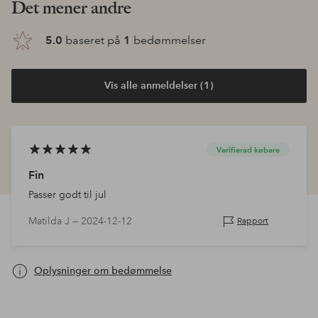
Det mener andre
5.0
baseret på
1
bedømmelser
Vis alle anmeldelser (1)
Verifierad købere
Fin
Passer godt til jul
Matilda J —
2024-12-12
Rapport
Oplysninger om bedømmelse