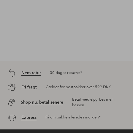
Nem retur
30 dages returret*
Fri fragt
Gælder for postpakker over 599 DKK
Betal med elpy. Les mer i
Shop nu, betal senere
kassen.
Express
Få din pakke allerede i morgen*