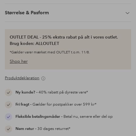
Størrelse & Pasform
OUTLET DEAL - 25% ekstra rabat på alt i vores outlet.
Brug koden: ALLOUTLET
*Gælder varer mærket med OUTLET t.o.m. 11/8.
Shop her
Produktdeklaration
Ny kunde?
– 40% rabatt på dyreste vare*
Fri fragt
– Gælder for postpakker over 599 kr*
Fleksible betalingsmåder
– Betal nu, senere eller del op
Nem retur
– 30 dages returret*