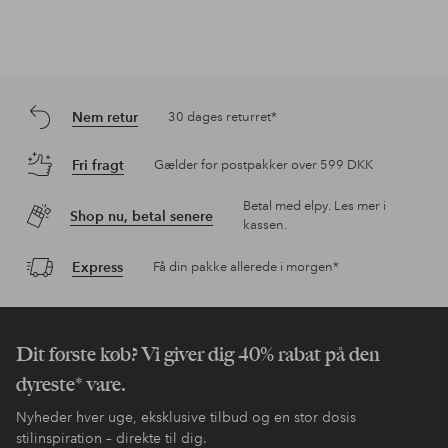
Nem retur
30 dages returret*
Fri fragt
Gælder for postpakker over 599 DKK
Betal med elpy. Les mer i
Shop nu, betal senere
kassen.
Express
Få din pakke allerede i morgen*
Dit første køb? Vi giver dig 40% rabat på den
dyreste* vare.
Nyheder hver uge, eksklusive tilbud og en stor dosis
stilinspiration – direkte til dig.