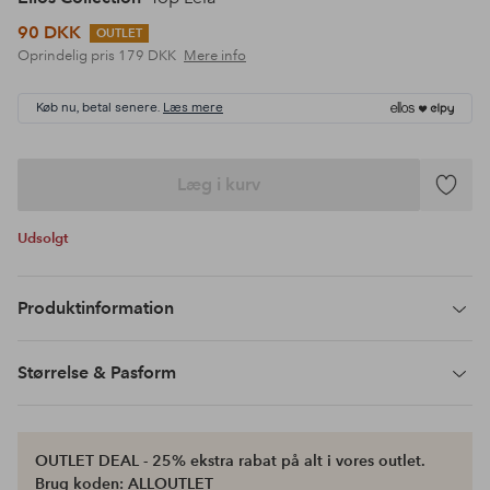
90 DKK
OUTLET
Oprindelig pris
179 DKK
Mere info
Køb nu, betal senere.
Læs mere
Læg i kurv
Tilføj
til
Udsolgt
favoritte
Produktinformation
Størrelse & Pasform
OUTLET DEAL - 25% ekstra rabat på alt i vores outlet.
Brug koden: ALLOUTLET