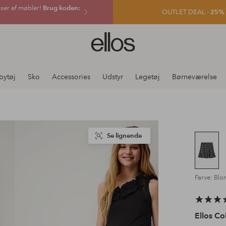
sser af møbler!
Brug koden:
OUTLET DEAL -
25% e
Ellos
logo
-
gå
bytøj
Sko
Accessories
Udstyr
Legetøj
Børneværelse
til
forsiden
Se lignende
Farve: Blo
Ellos Co