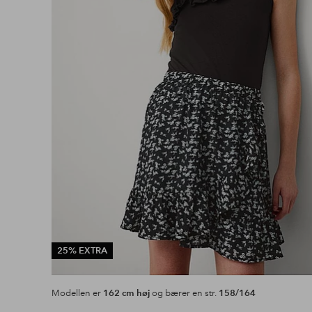
25% EXTRA
Modellen er
162 cm høj
og bærer en str.
158/164