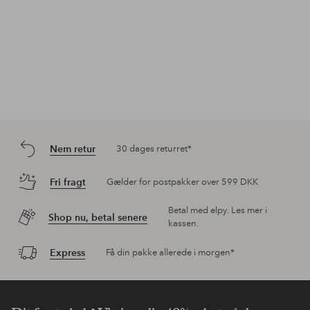
Nem retur
30 dages returret*
Fri fragt
Gælder for postpakker over 599 DKK
Betal med elpy. Les mer i
Shop nu, betal senere
kassen.
Express
Få din pakke allerede i morgen*