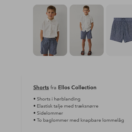
Shorts
fra
Ellos Collection
• Shorts i hørblanding
• Elastisk talje med træksnørre
• Sidelommer
• To baglommer med knapbare lommelåg