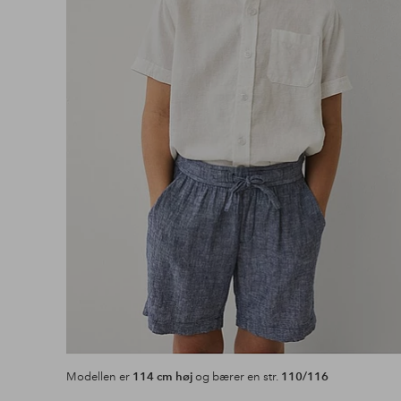
Modellen er
114 cm høj
og bærer en str.
110/116