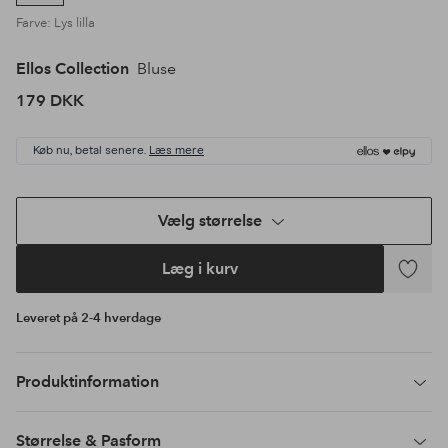
Farve: Lys lilla
Ellos Collection
Bluse
179 DKK
Køb nu, betal senere.
Læs mere
Vælg størrelse
Læg i kurv
Tilføj
til
Leveret på 2-4 hverdage
favoritte
Produktinformation
Størrelse & Pasform