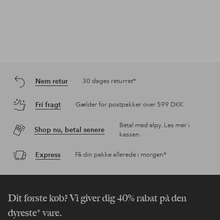
Nem retur
30 dages returret*
Fri fragt
Gælder for postpakker over 599 DKK
Betal med elpy. Les mer i
Shop nu, betal senere
kassen.
Express
Få din pakke allerede i morgen*
Dit første køb? Vi giver dig 40% rabat på den
dyreste* vare.