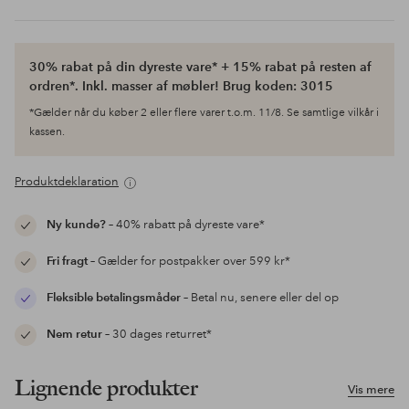
30% rabat på din dyreste vare* + 15% rabat på resten af
ordren*. Inkl. masser af møbler! Brug koden: 3015
*Gælder når du køber 2 eller flere varer t.o.m. 11/8. Se samtlige vilkår i
kassen.
Produktdeklaration
Ny kunde?
– 40% rabatt på dyreste vare*
Fri fragt
– Gælder for postpakker over 599 kr*
Fleksible betalingsmåder
– Betal nu, senere eller del op
Nem retur
– 30 dages returret*
Lignende produkter
Vis mere