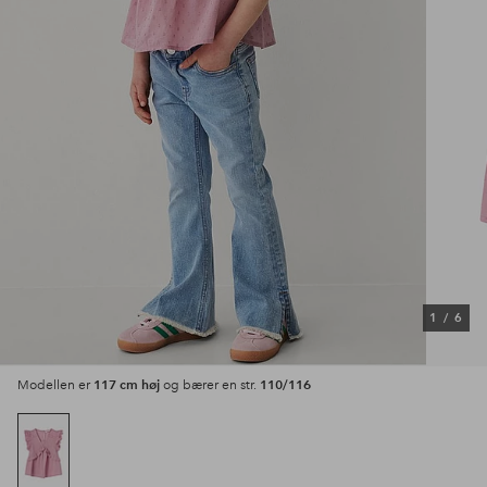
1
/
6
117 cm høj
110/116
Modellen er
og bærer en str.