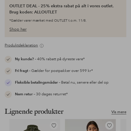
OUTLET DEAL - 25% ekstra rabat på alt i vores outlet.
Brug koden: ALLOUTLET
*Gælder varer mærket med OUTLET t.o.m. 11/8.
Shop her
Produktdeklaration
Ny kunde?
– 40% rabatt på dyreste vare*
Fri fragt
– Gælder for postpakker over 599 kr*
Fleksible betalingsmåder
– Betal nu, senere eller del op
Nem retur
– 30 dages returret*
Lignende produkter
Vis mere
Tilføj
Tilføj