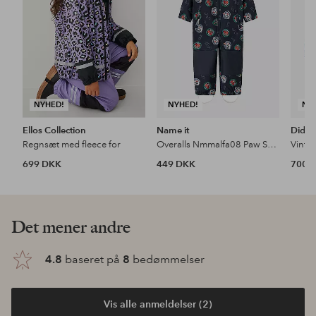
NYHED!
NYHED!
NY
Ellos Collection
Name it
Didri
Regnsæt med fleece for
Overalls Nmmalfa08 Paw Softshell Suit C
Vinter
699 DKK
449 DKK
700 
Det mener andre
4.8
baseret på
8
bedømmelser
Vis alle anmeldelser (2)