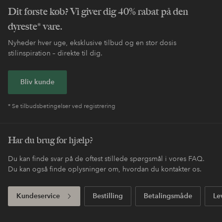
Dit første køb? Vi giver dig 40% rabat på den
dyreste* vare.
Nyheder hver uge, eksklusive tilbud og en stor dosis
stilinspiration – direkte til dig.
Bliv kunde
* Se tilbudsbetingelser ved registrering
Har du brug for hjælp?
Du kan finde svar på de oftest stillede spørgsmål i vores FAQ.
Du kan også finde oplysninger om, hvordan du kontakter os.
Kundeservice
Bestilling
Betalingsmåde
Le