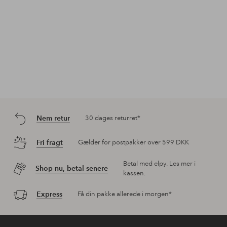
Nem retur
30 dages returret*
Fri fragt
Gælder for postpakker over 599 DKK
Betal med elpy. Les mer i
Shop nu, betal senere
kassen.
Express
Få din pakke allerede i morgen*