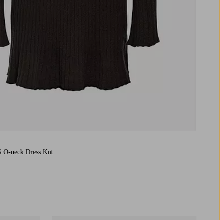
S O-neck Dress Knt