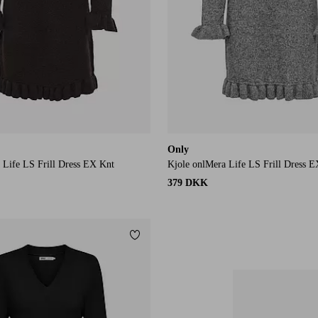
Only
 Life LS Frill Dress EX Knt
Kjole onlMera Life LS Frill Dress 
379 DKK
Tilføj til favoritter