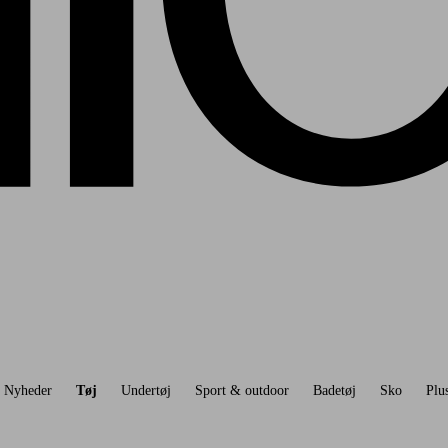
Nyheder
Tøj
Undertøj
Sport & outdoor
Badetøj
Sko
Plus