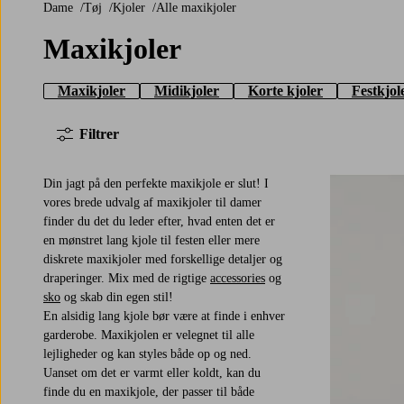
Dame
Tøj
Kjoler
Alle maxikjoler
Maxikjoler
Maxikjoler
Midikjoler
Korte kjoler
Festkjol
Filtrer
Din jagt på den perfekte maxikjole er slut! I
vores brede udvalg af maxikjoler til damer
finder du det du leder efter, hvad enten det er
en mønstret lang kjole til festen eller mere
diskrete maxikjoler med forskellige detaljer og
draperinger. Mix med de rigtige
accessories
og
sko
og skab din egen stil!
En alsidig lang kjole bør være at finde i enhver
garderobe. Maxikjolen er velegnet til alle
lejligheder og kan styles både op og ned.
Uanset om det er varmt eller koldt, kan du
finde du en maxikjole, der passer til både