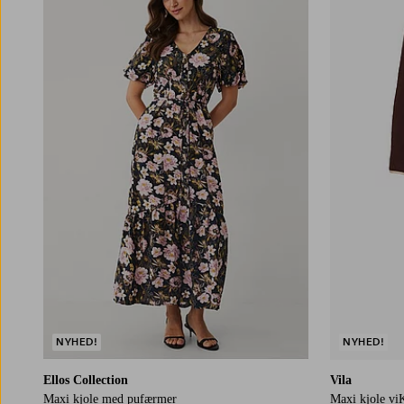
NYHED!
NYHED!
Ellos Collection
Vila
Maxi kjole med pufærmer
Maxi kjole vi