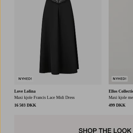
NYHED!
NYHED!
Love Lolina
Ellos Collect
Maxi kjole Francis Lace Midi Dress
Maxi kjole m
16 503 DKK
499 DKK