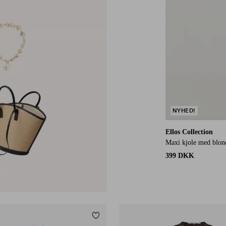
NYHED!
Ellos Collection
Maxi kjole med blond
399 DKK
Tilføj til favoritter