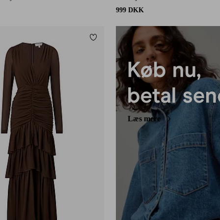
999 DKK
Tilføj til favoritter
Læs mere