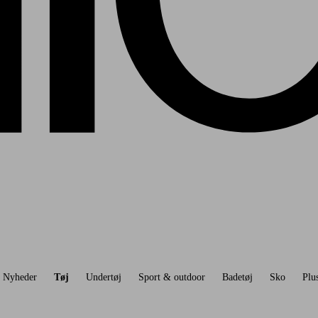
Nyheder
Tøj
Undertøj
Sport & outdoor
Badetøj
Sko
Plus