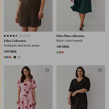
4,3
(115)
Ellos Plus collection
4,3 baseret på 115 bedømmelser
Kjole i slub bomuld
Ellos Collection
Strikkjole med korte ærmer
349 DKK
349 DKK
3 farver
+2
7 farver
Tilføj til favoritter
Tilføj
L
XL
2XL
3XL
4XL