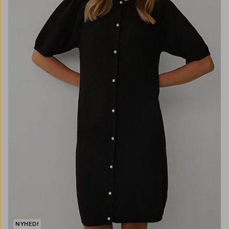
NYHED!