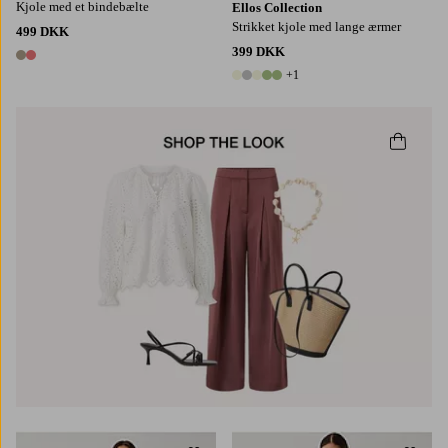
Kjole med et bindebælte
Ellos Collection
Strikket kjole med lange ærmer
499 DKK
399 DKK
2 farver
+1
6 farver