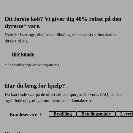
Dit første køb? Vi giver dig 40% rabat på den
dyreste* vare.
Nyheder hver uge, eksklusive tilbud og en stor dosis stilinspiration –
direkte til dig.
Bliv kunde
* Se tilbudsbetingelser ved registrering
Har du brug for hjælp?
Du kan finde svar på de oftest stillede spørgsmål i vores FAQ. Du kan
også finde oplysninger om, hvordan du kontakter os.
Bestilling
Betalingsmåde
Lever
Kundeservice