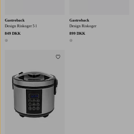
Gastroback
Gastroback
Design Riskoger 5 l
Design Riskoger
849 DKK
899 DKK
1 farve
1 farve
Tilføj til favoritter