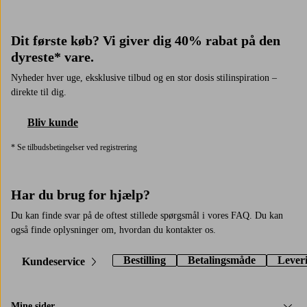
Dit første køb? Vi giver dig 40% rabat på den
dyreste* vare.
Nyheder hver uge, eksklusive tilbud og en stor dosis stilinspiration –
direkte til dig.
Bliv kunde
* Se tilbudsbetingelser ved registrering
Har du brug for hjælp?
Du kan finde svar på de oftest stillede spørgsmål i vores FAQ. Du kan
også finde oplysninger om, hvordan du kontakter os.
Bestilling
Betalingsmåde
Lever
Kundeservice
Mine sider