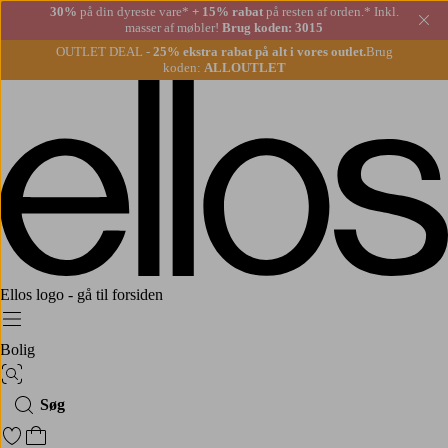
30%
på din dyreste vare*
+ 15% rabat
på resten af orden.* Inkl.
Lu
masser af møbler!
Brug koden: 3015
OUTLET DEAL -
25% ekstra rabat på alt i vores outlet.
Brug
koden:
ALLOUTLET
Ellos logo - gå til forsiden
Menu
Bolig
Billedsøgning
Søg
Gå til favoritmarkerede produkter
Gå til indkøbskurven