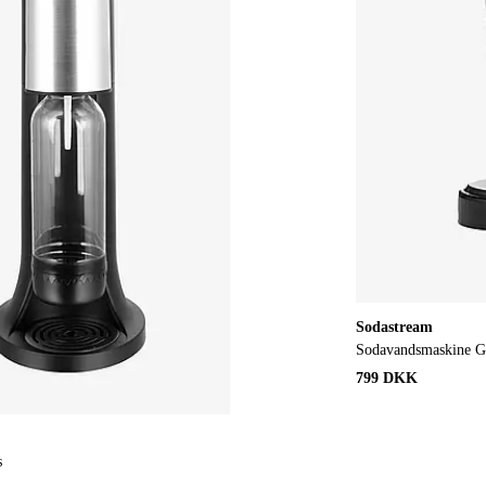
Sodastream
Sodavandsmaskine 
799 DKK
s