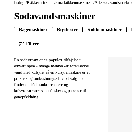
Bolig
Køkkenartikler
Små køkkenmaskiner
Alle sodavandsmaskin
Sodavandsmaskiner
Bagemaskiner
Brødrister
Køkkenmaskiner
Filtrer
En sodastream er en populær tilføjelse til
ethvert hjem - mange mennesker foretrækker
vand med kulsyre, så en kulsyremaskine er et
praktisk og omkostningseffektivt valg. Her
finder du både sodastreamere og
kulsyrepatroner samt flasker og patroner til
genopfyldning.