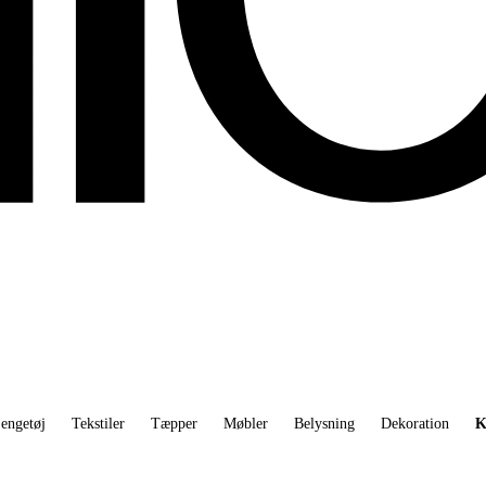
engetøj
Tekstiler
Tæpper
Møbler
Belysning
Dekoration
K