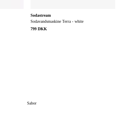
Sodastream
Sodavandsmaskine Terra - white
799 DKK
Sabor