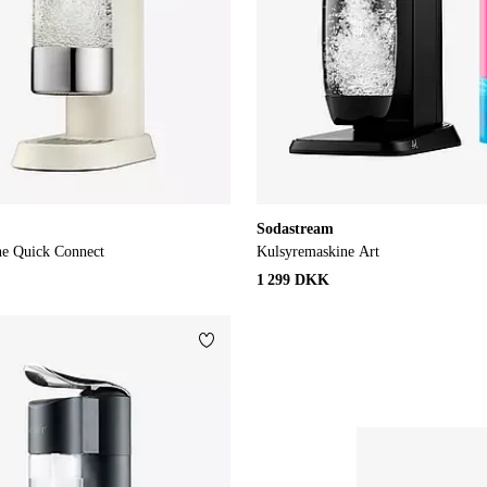
Sodastream
ne Quick Connect
Kulsyremaskine Art
1 299 DKK
Tilføj til favoritter