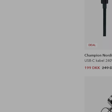
DEAL
Champion Nordi
USB-C kabel 24
199 DKK
249 