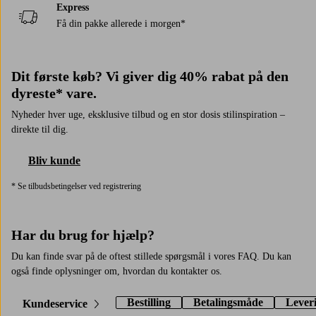
Express
Få din pakke allerede i morgen*
Dit første køb? Vi giver dig 40% rabat på den
dyreste* vare.
Nyheder hver uge, eksklusive tilbud og en stor dosis stilinspiration –
direkte til dig.
Bliv kunde
* Se tilbudsbetingelser ved registrering
Har du brug for hjælp?
Du kan finde svar på de oftest stillede spørgsmål i vores FAQ. Du kan
også finde oplysninger om, hvordan du kontakter os.
Bestilling
Betalingsmåde
Lever
Kundeservice