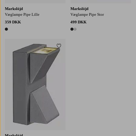
Markslöjd
Markslöjd
Væglampe Pipe Lille
Væglampe Pipe Stor
359 DKK
499 DKK
1 farve
2 farver
Tilføj til favoritter
Markslöjd