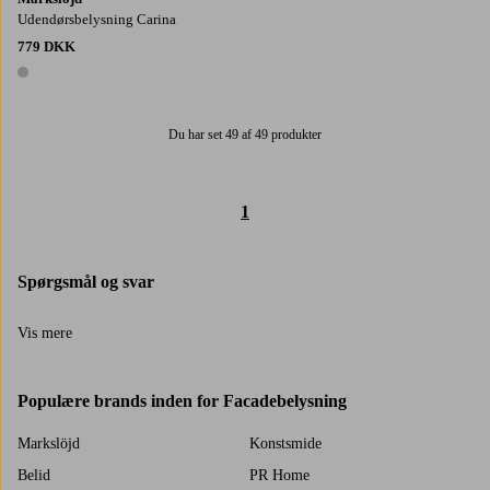
Udendørsbelysning Carina
779 DKK
1 farve
Du har set 49 af 49 produkter
1
Spørgsmål og svar
Vis mere
Populære brands inden for Facadebelysning
Markslöjd
Konstsmide
Belid
PR Home