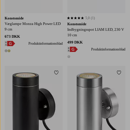
Konstsmide
5,0
(1)
5,0 baseret på 1 bedømmelser
Væglampe Monza High Power LED
Konstsmide
9 cm
Indbygningsspot LIAM LED, 230 V
10 cm
673 DKK
499 DKK
Produktinformationsblad
Produktinformationsblad
2 farver
1 farve
Tilføj til favoritter
Tilføj