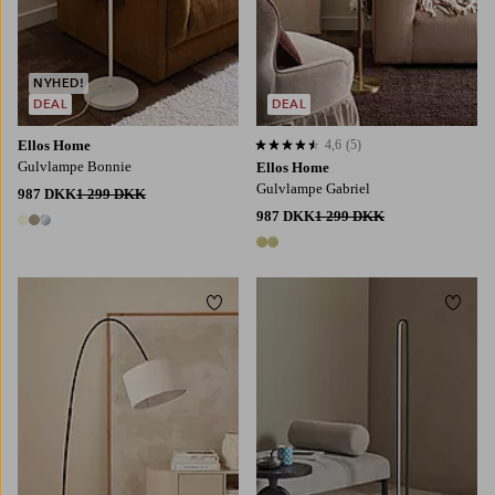
NYHED!
DEAL
DEAL
Ellos Home
4,6
(5)
4,6 baseret på 5 bedømmelser
Gulvlampe Bonnie
Ellos Home
Gulvlampe Gabriel
987 DKK
1 299 DKK
987 DKK
1 299 DKK
3 farver
2 farver
Tilføj til favoritter
Tilføj