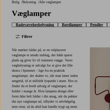
Bolig
Belysning
Alle væglamper
Væglamper
Badeværelsesbelysning
Bordlamper
Pendler
Filtrer
Når mørket falder på, er en velplaceret
væglampe et smukt indslag, der både sparer
plads og giver liv til rummets vægge. Vores
vægbelysning er udvalgt for at give det lille
ekstra i hjemmet – lige fra en praktisk
sengelampe, der skaber ro, når man læser inden
sengetid, til et stilfuldt lyspunkt i stuen. Hos os
finder du et bredt udvalg af væglamper, der
holder i mange år. Hvis lampens design eller
form ikke helt falder i din smag, når du pakker
din nye væglampe ud, tilbyder vi selvfølgelig
nem retur, så du altid kan handle trygt og nemt.