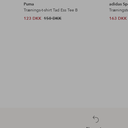
Puma
adidas Sp
Trænings-t-shirt Tad Ess Tee B
Træningst
123 DKK
150 DKK
163 DKK