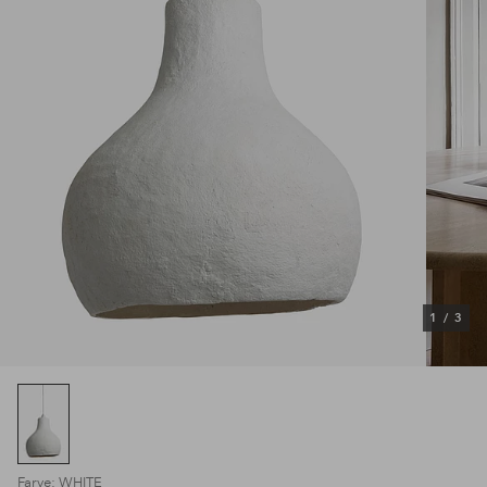
1
/
3
Farve: WHITE