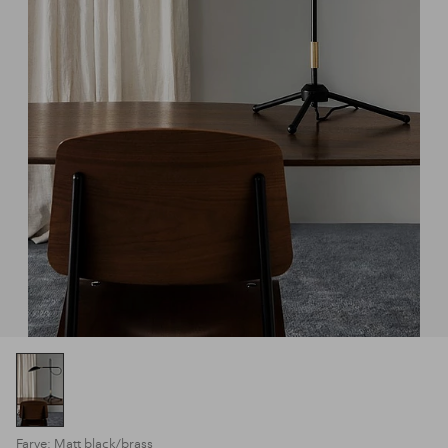
Farve: Matt black/brass