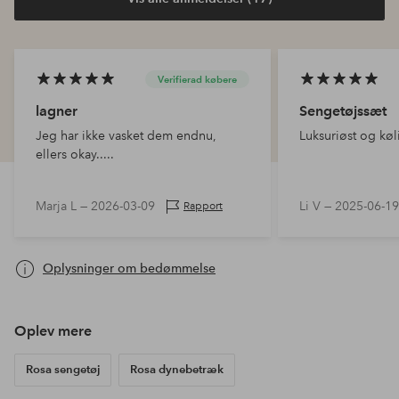
Verifierad købere
lagner
Sengetøjssæt
Jeg har ikke vasket dem endnu,
Luksuriøst og køl
ellers okay.....
Marja L —
2026-03-09
Li V —
2025-06-19
Rapport
Oplysninger om bedømmelse
Oplev mere
Rosa sengetøj
Rosa dynebetræk