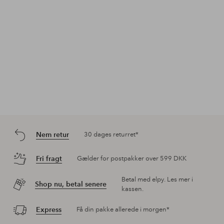
Nem retur
30 dages returret*
Fri fragt
Gælder for postpakker over 599 DKK
Betal med elpy. Les mer i
Shop nu, betal senere
kassen.
Express
Få din pakke allerede i morgen*