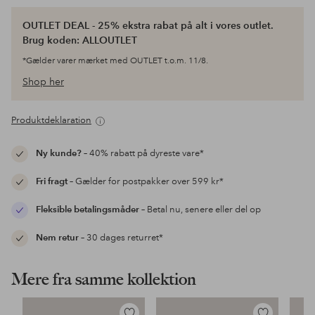
OUTLET DEAL - 25% ekstra rabat på alt i vores outlet.
Brug koden: ALLOUTLET
*Gælder varer mærket med OUTLET t.o.m. 11/8.
Shop her
Produktdeklaration
Ny kunde?
– 40% rabatt på dyreste vare*
Fri fragt
– Gælder for postpakker over 599 kr*
Fleksible betalingsmåder
– Betal nu, senere eller del op
Nem retur
– 30 dages returret*
Mere fra samme kollektion