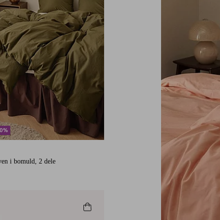
30%
en i bomuld, 2 dele