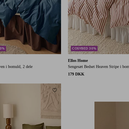
30%
COSYBED 30%
Ellos Home
en i bomuld, 2 dele
Sengesæt Bedset Heaven Stripe i bom
179 DKK
Tilføj til favoritter