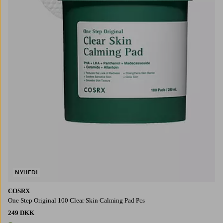
NYHED!
COSRX
One Step Original 100 Clear Skin Calming Pad Pcs
249 DKK