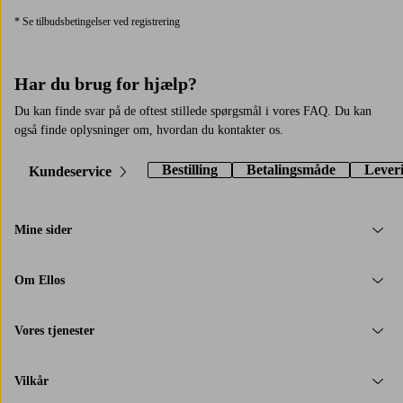
* Se tilbudsbetingelser ved registrering
Har du brug for hjælp?
Du kan finde svar på de oftest stillede spørgsmål i vores FAQ. Du kan
også finde oplysninger om, hvordan du kontakter os.
Bestilling
Betalingsmåde
Lever
Kundeservice
Mine sider
Om Ellos
Vores tjenester
Vilkår