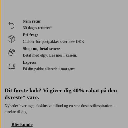
Nem retur
30 dages returret*
Fri fragt
Gælder for postpakker over 599 DKK
Shop nu, betal senere
Betal med elpy. Les mer i kassen.
Express
Få din pakke allerede i morgen*
Dit første køb? Vi giver dig 40% rabat på den
dyreste* vare.
Nyheder hver uge, eksklusive tilbud og en stor dosis stilinspiration –
direkte til dig.
Bliv kunde