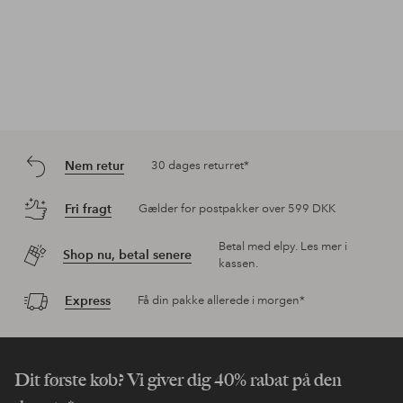
Nem retur
30 dages returret*
Fri fragt
Gælder for postpakker over 599 DKK
Betal med elpy. Les mer i
Shop nu, betal senere
kassen.
Express
Få din pakke allerede i morgen*
Dit første køb? Vi giver dig 40% rabat på den