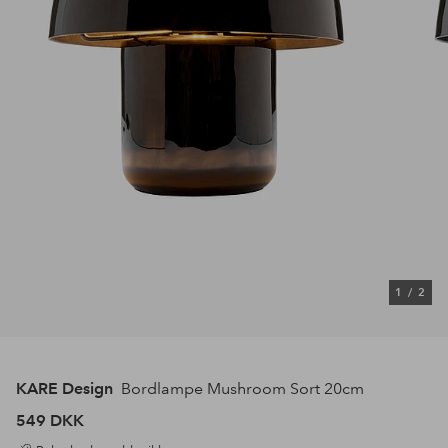
1
/
2
KARE Design
Bordlampe Mushroom Sort 20cm
549 DKK