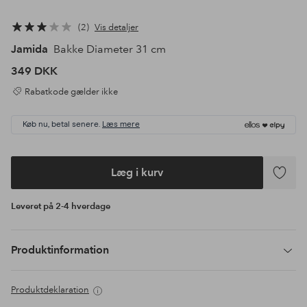
2
Vis detaljer
Jamida
Bakke Diameter 31 cm
349 DKK
Rabatkode gælder ikke
Køb nu, betal senere.
Læs mere
Læg i kurv
Tilføj
til
Leveret på 2-4 hverdage
favoritte
Produktinformation
Produktdeklaration