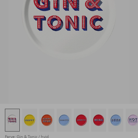
Farve: Gin & Tonic / hvid