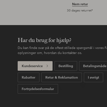
Nem retur
30 dages returret*
Har du brug for hjælp?
Du kan finde svar på de oftest stillede spørgsmål i vores
oplysninger om, hvordan du kontakter os.
Kundeservice
Bestilling
Betalingsmåde
Rabatter
Retur & Reklamation
I øvrigt
Fortrydelsesformular