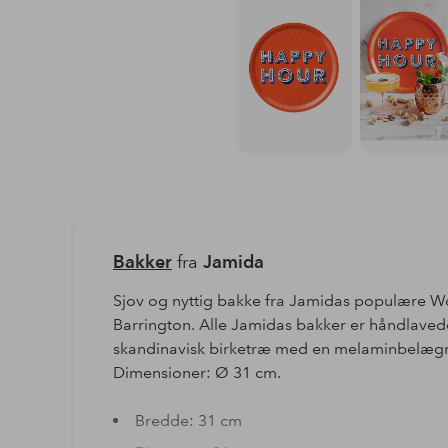
Bakker
fra
Jamida
Sjov og nyttig bakke fra Jamidas populære Wo
Barrington. Alle Jamidas bakker er håndlavede
skandinavisk birketræ med en melaminbelægn
Dimensioner: Ø 31 cm.
Bredde: 31 cm