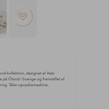
rd-kollektion, designet af Asta
 på Öland i Sverige og fremstillet af
ing. Tåler opvaskemaskine.