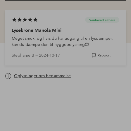
Verifierad købere
Lysekrone Manola Mini
Meget smuk, og hvis du har adgang til en lysdæmper,
kan du dæmpe den til hyggebelysning😊
Stephanie B —
2024-10-17
Rapport
Oplysninger om bedømmelse