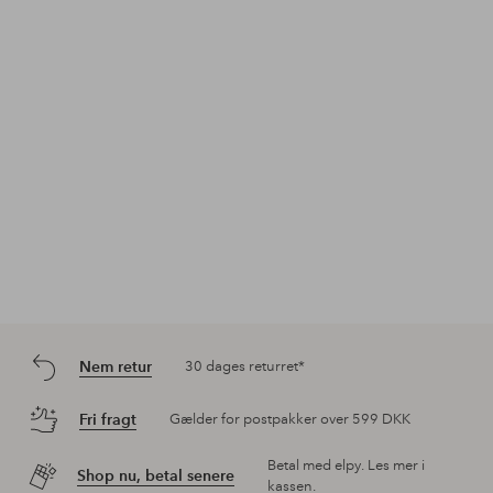
Nem retur
30 dages returret*
Fri fragt
Gælder for postpakker over 599 DKK
Betal med elpy. Les mer i
Shop nu, betal senere
kassen.