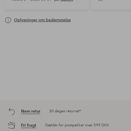
Oplysninger om bedømmelse
Nem retur
30 dages returret*
Fri fragt
Gælder for postpakker over 599 DKK