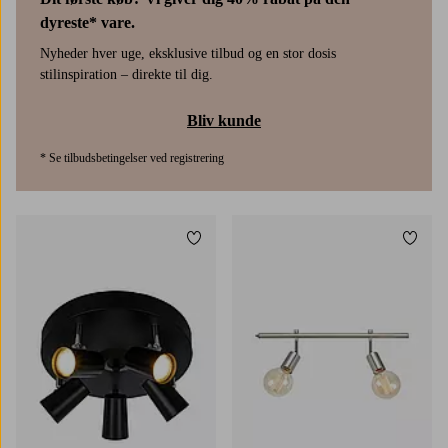
dyreste* vare.
Nyheder hver uge, eksklusive tilbud og en stor dosis
stilinspiration – direkte til dig.
Bliv kunde
* Se tilbudsbetingelser ved registrering
Tilføj til favoritter
Tilføj