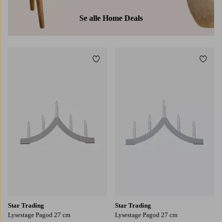
Se alle Home Deals
Tilføj til favoritter
Tilføj
Star Trading
Star Trading
Lysestage Pagod 27 cm
Lysestage Pagod 27 cm