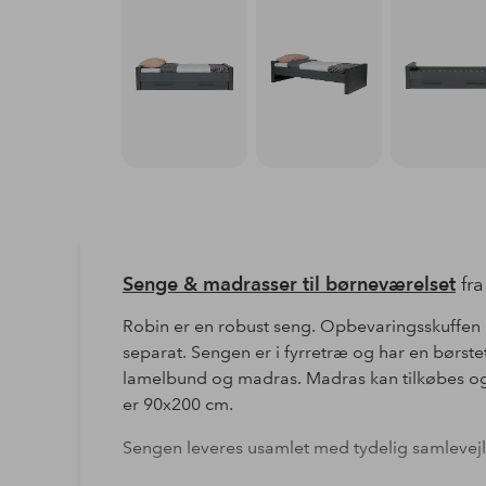
Senge & madrasser til børneværelset
fr
Robin er en robust seng. Opbevaringsskuffen
separat. Sengen er i fyrretræ og har en børste
lamelbund og madras. Madras kan tilkøbes og
er 90x200 cm.
Sengen leveres usamlet med tydelig samlevej