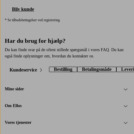
Bliv kunde
* Se tilbudsbetingelser ved registrering
Har du brug for hjælp?
Du kan finde svar på de oftest stillede spørgsmål i vores FAQ. Du kan
også finde oplysninger om, hvordan du kontakter os.
Bestilling
Betalingsmåde
Lever
Kundeservice
Mine sider
Om Ellos
Vores tjenester