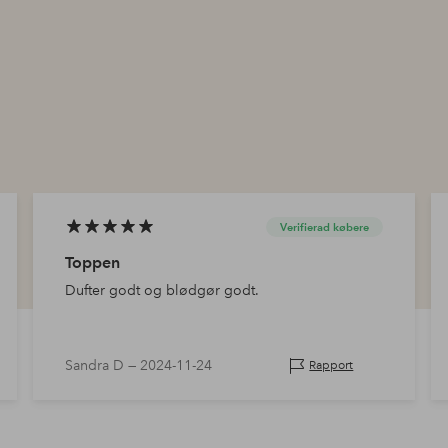
Verifierad købere
Toppen
Dufter godt og blødgør godt.
Sandra D —
2024-11-24
Rapport