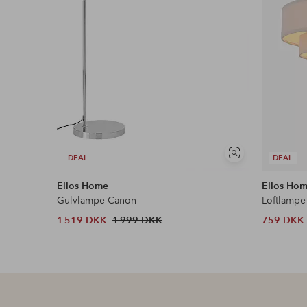
Se
DEAL
DEAL
lignende
Ellos Home
Ellos Ho
Gulvlampe Canon
Loftlampe
1 519 DKK
1 999 DKK
759 DKK