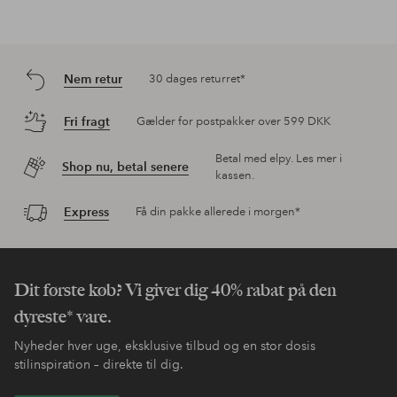
Nem retur
30 dages returret*
Fri fragt
Gælder for postpakker over 599 DKK
Betal med elpy. Les mer i
Shop nu, betal senere
kassen.
Express
Få din pakke allerede i morgen*
Dit første køb? Vi giver dig 40% rabat på den
dyreste* vare.
Nyheder hver uge, eksklusive tilbud og en stor dosis
stilinspiration – direkte til dig.