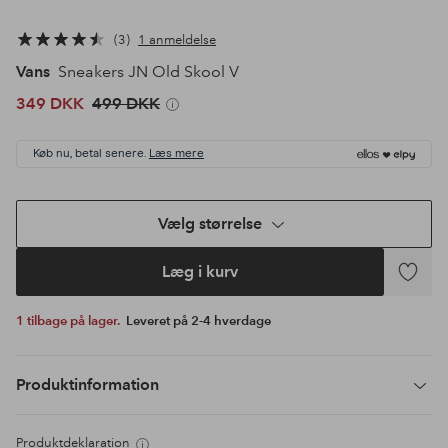
3
1 anmeldelse
Vans
Sneakers JN Old Skool V
349 DKK
499 DKK
Køb nu, betal senere.
Læs mere
Vælg størrelse
Læg i kurv
Tilføj
til
1 tilbage på lager.
Leveret på 2-4 hverdage
favoritte
Produktinformation
Produktdeklaration