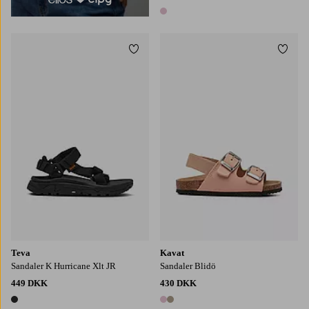
1 farve
Tilføj til favoritter
Tilføj
Teva
Kavat
Sandaler K Hurricane Xlt JR
Sandaler Blidö
449 DKK
430 DKK
1 farve
2 farver