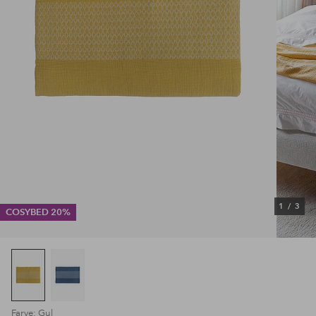
1
/
3
COSYBED 20%
Farve: Gul