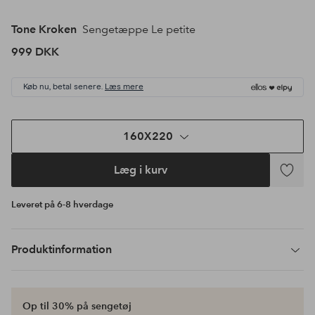
Tone Kroken
Sengetæppe Le petite
999 DKK
Køb nu, betal senere.
Læs mere
160X220
Læg i kurv
Tilføj
til
Leveret på 6-8 hverdage
favoritte
Produktinformation
Op til 30% på sengetøj