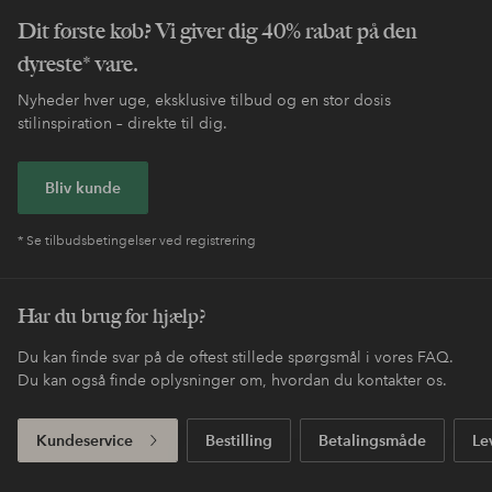
Dit første køb? Vi giver dig 40% rabat på den
dyreste* vare.
Nyheder hver uge, eksklusive tilbud og en stor dosis
stilinspiration – direkte til dig.
Bliv kunde
* Se tilbudsbetingelser ved registrering
Har du brug for hjælp?
Du kan finde svar på de oftest stillede spørgsmål i vores FAQ.
Du kan også finde oplysninger om, hvordan du kontakter os.
Kundeservice
Bestilling
Betalingsmåde
Le