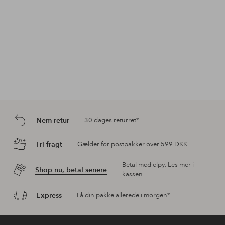
Nem retur
30 dages returret*
Fri fragt
Gælder for postpakker over 599 DKK
Betal med elpy. Les mer i
Shop nu, betal senere
kassen.
Express
Få din pakke allerede i morgen*